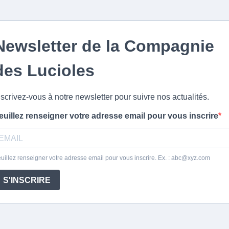
Newsletter de la Compagnie
des Lucioles
nscrivez-vous à notre newsletter pour suivre nos actualités.
euillez renseigner votre adresse email pour vous inscrire
uillez renseigner votre adresse email pour vous inscrire. Ex. :
abc@xyz.com
S'INSCRIRE